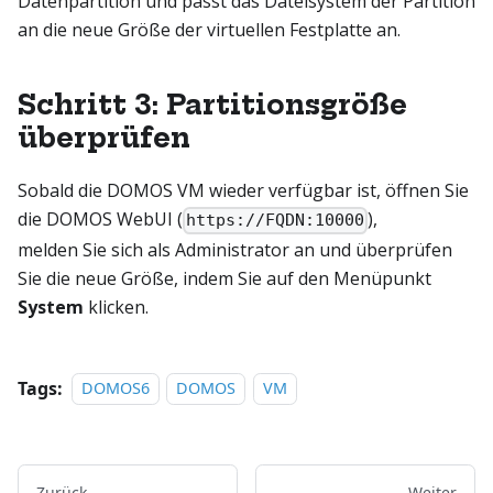
Datenpartition und passt das Dateisystem der Partition
an die neue Größe der virtuellen Festplatte an.
Schritt 3: Partitionsgröße
überprüfen
Sobald die DOMOS VM wieder verfügbar ist, öffnen Sie
die DOMOS WebUI (
),
https://FQDN:10000
melden Sie sich als Administrator an und überprüfen
Sie die neue Größe, indem Sie auf den Menüpunkt
System
klicken.
Tags:
DOMOS6
DOMOS
VM
Zurück
Weiter