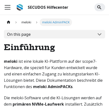
SECUDOS Hilfecenter
meloki
meloki AdminPACK
On this page
Einführung
meloki
ist eine lokale KI-Plattform auf der scope7-
Hardware, die speziell für Kunden entwickelt wurde
und einen einfachen Zugang zu leistungsstarken KI-
Lösungen bietet. Diese Dokumentation beschreibt die
Funktionen des
meloki AdminPACKs
.
Die meloki-Software und die KI-Lösungen werden auf
dem
primären NVMe-Laufwerk
installiert. Zusätzlich