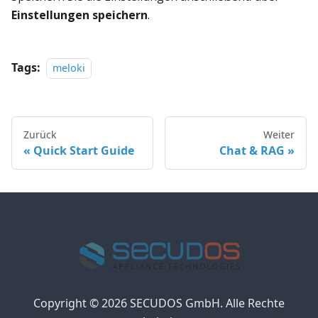
Einstellungen speichern
.
Tags:
meloki
Zurück
Weiter
Quick Start Guide
Chat & RAG
Copyright © 2026 SECUDOS GmbH. Alle Rechte