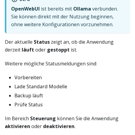
OpenWebUI
ist bereits mit
Ollama
verbunden.
Sie können direkt mit der Nutzung beginnen,
ohne weitere Konfigurationen vorzunehmen.
Der aktuelle
Status
zeigt an, ob die Anwendung
derzeit
läuft
oder
gestoppt
ist.
Weitere mögliche Statusmeldungen sind:
Vorbereiten
Lade Standard Modelle
Backup läuft
Prüfe Status
Im Bereich
Steuerung
können Sie die Anwendung
aktivieren
oder
deaktivieren
.